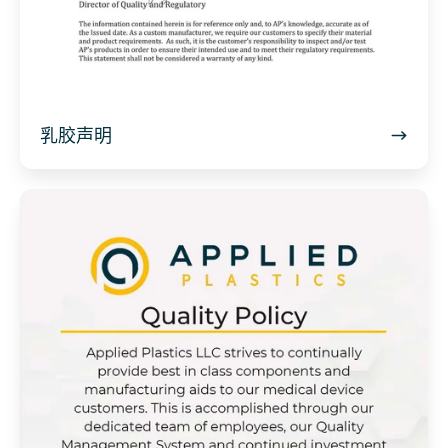
乳胶声明
质
量