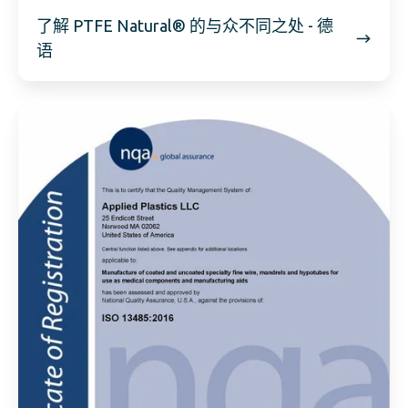
了解 PTFE Natural® 的与众不同之处 - 德
语
ISO
13485:2016
认
证