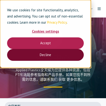
ZH-CN
We use cookies for site functionality, analytics,
and advertising. You can opt out of non-essential
cookies. Learn more in our
Privacy Policy
.
Cookies settings
Accept
Decline
资源中心
Applied Plastics全天候为您提供各种资源，包括
PTFE涂层参考指南和产品手册。如果您找不到所
需的信息，请
联系我们
获取
更多信息。