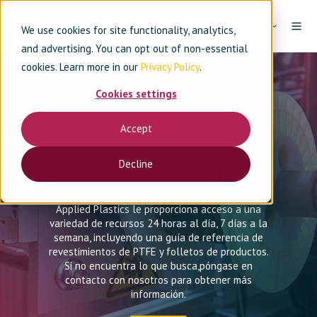
ES
We use cookies for site functionality, analytics,
and advertising. You can opt out of non-essential
cookies. Learn more in our
Privacy Policy
.
Cookies settings
Accept
Decline
Centro de recursos
Applied Plastics le proporciona acceso a una
variedad de recursos 24 horas al día, 7 días a la
semana, incluyendo una guía de referencia de
revestimientos de PTFE y folletos de productos.
Si no encuentra lo que busca,
póngase en
contacto con nosotros
para
obtener más
información.