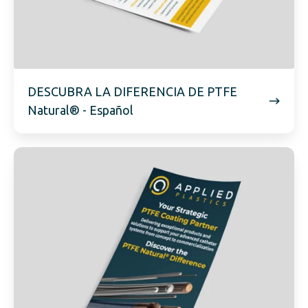
DESCUBRA LA DIFERENCIA DE PTFE
Natural® - Español
DESCUBRA
LA
DIFERENCIA
DE
PTFE
Natural®
-
Alemán