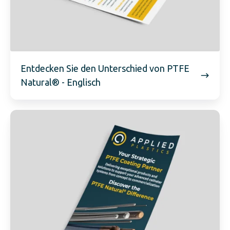
Entdecken Sie den Unterschied von PTFE
Natural® - Englisch
Entdecken
Sie
den
Unterschied
von
PTFE
Natural®
-
Deutsch