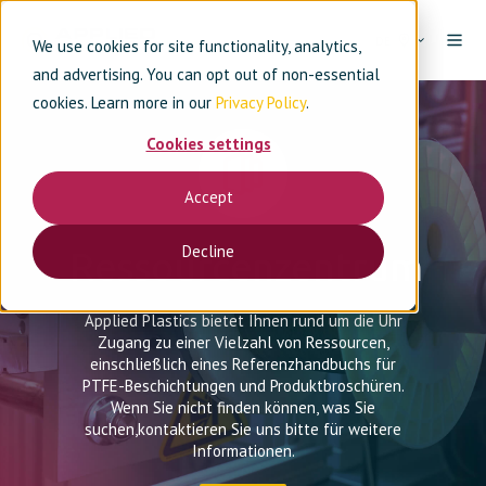
DE
We use cookies for site functionality, analytics,
and advertising. You can opt out of non-essential
cookies. Learn more in our
Privacy Policy
.
Cookies settings
Accept
Decline
Ressourcenzentrum
Applied Plastics bietet Ihnen rund um die Uhr
Zugang zu einer Vielzahl von Ressourcen,
einschließlich eines Referenzhandbuchs für
PTFE-Beschichtungen und Produktbroschüren.
Wenn Sie nicht finden können, was Sie
suchen,
kontaktieren Sie uns
bitte
für
weitere
Informationen.