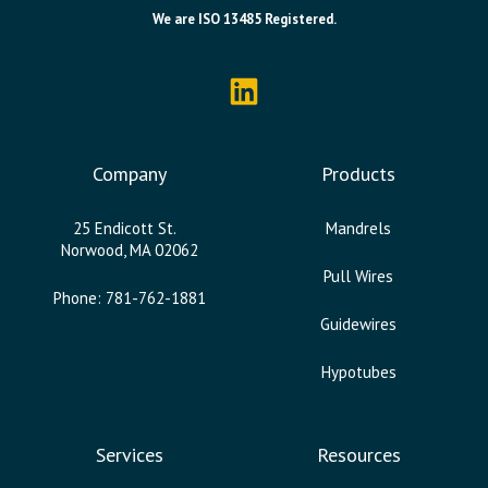
We are ISO 13485 Registered.
Company
Products
25 Endicott St.
Mandrels
Norwood, MA 02062
Pull Wires
Phone: 781-762-1881
Guidewires
Hypotubes
Services
Resources