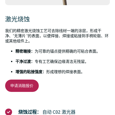
激光烧蚀
我们的精密激光烧蚀工艺可去除线材一端的涂层，形成干
净、"无薄片 "的表面，以便焊接、焊接或粘接到手柄轮毂、环
或其他组件上。
精密端接：
为可靠的锚点提供精确的可粘合表面。
干净过渡：
专有工艺确保边缘清洁无残留。
增强的粘接强度：
形成理想的焊接表面。
申请消融报价
烧
烧蚀过程：
自动 C02 激光器