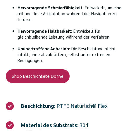
Hervorragende Schmierfähigkeit:
Entwickelt, um eine
reibungslose Artikulation während der Navigation zu
fördern.
Hervorragende Haltbarkeit:
Entwickelt für
gleichbleibende Leistung während der Verfahren.
Unübertroffene Adhäsion:
Die Beschichtung bleibt
intakt, ohne abzublättern, selbst unter extremen
Bedingungen.
Shop Beschichtete Dorne
Beschichtung:
Beschichtung:
PTFE Natürlich® Flex
PTFE
Natürlich®
Flex
Material
Material des Substrats:
304
des