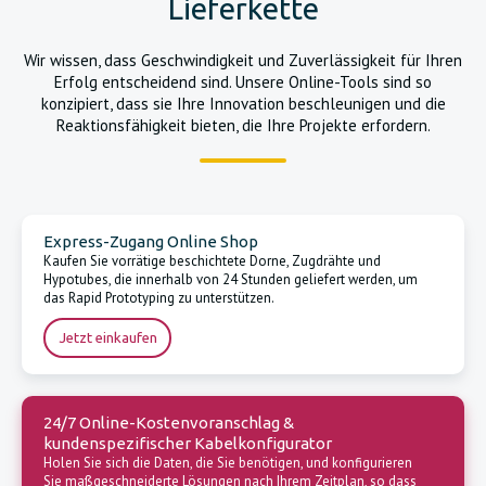
Lieferkette
Wir wissen, dass Geschwindigkeit und Zuverlässigkeit für Ihren
Erfolg entscheidend sind. Unsere Online-Tools sind so
konzipiert, dass sie Ihre Innovation beschleunigen und die
Reaktionsfähigkeit bieten, die Ihre Projekte erfordern.
Express-Zugang Online Shop
Kaufen Sie vorrätige beschichtete Dorne, Zugdrähte und
Hypotubes, die innerhalb von 24 Stunden geliefert werden, um
das Rapid Prototyping zu unterstützen.
Jetzt einkaufen
24/7 Online-Kostenvoranschlag &
kundenspezifischer Kabelkonfigurator
Holen Sie sich die Daten, die Sie benötigen, und konfigurieren
Sie maßgeschneiderte Lösungen nach Ihrem Zeitplan, so dass