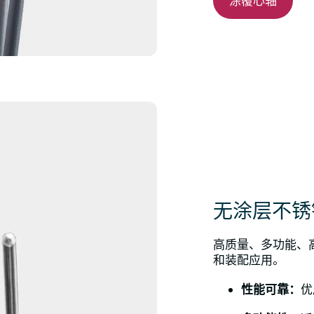
涂覆心轴
无涂层不锈
高质量、多功能、
和装配应用。
性能可靠：
优