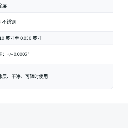
涂层
4 不锈钢
010 英寸至 0.050 英寸
：+/- 0.0003"
涂层、干净、可随时使用