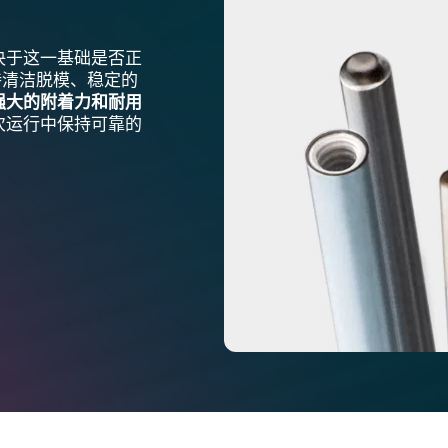
决于这一基础是否正
持清洁脱模、稳定的
强大的附着力和耐用
次运行中保持可靠的