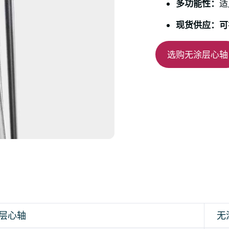
多功能性：
适
现货供应：可
选购无涂层心轴
层心轴
无