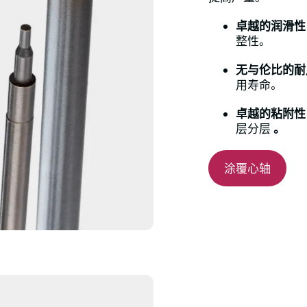
卓越的润滑性
整性。
无与伦比的耐
用寿命。
卓越的粘附
层分层
。
涂覆心轴