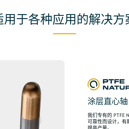
适用于各种应用的解决方
涂层直心轴
我们专有的 PTFE
可靠性而设计，有
提高产量。