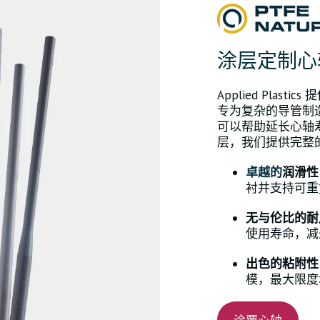
涂层定制心
Applied Plast
专为复杂的导管制
可以帮助延长心轴
层，我们提供完整
卓越的
润滑性
衬并支持可重
无与伦比的耐
使用寿命，减
出色的粘附
模，最大限度