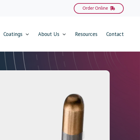
Order Online
Coatings
About Us
Resources
Contact