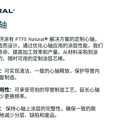
轴
ics 提供涂有 PTFE Natural® 解决方案的定制心轴，
造而设计。通过优化心轴应用的涂层性能，我们
寿命、提高加工效率和产量。从材料采购到涂
的、随时可用的定制涂层芯棒。
：
可实现清洁、一致的心轴释放，保护导管内
复制造。
用性：
可承受苛刻的导管制造工艺，延长心轴
少更换频率。
性：
保持心轴上涂层的完整性，确保一致的脱
地减少分层、缺陷和废品。