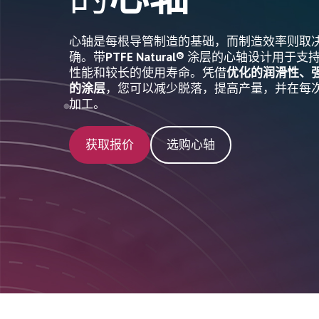
心轴是每根导管制造的基础，而制造效率则取
确。带
PTFE Natural®
涂层的心轴设计用于支
性能和较长的使用寿命。凭借
优化的润滑性、
的涂层
，您可以减少脱落，提高产量，并在每
加工。
获取报价
选购心轴