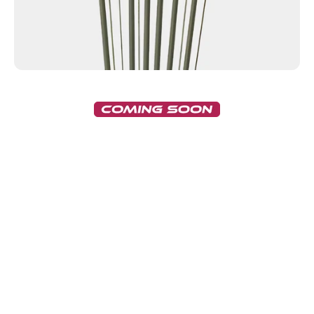
我们专有的 PTFE Natural® Tracker 涂层解决方案可为要求最
苛刻的导丝应用提供优化的润滑性、耐用性和粘附性，确保在
输送过程中提供顺畅、一致和可靠的反馈。
优化的润滑性，确保导丝响应一致
优异的耐久性，可承受通过迂曲解剖结构的输送